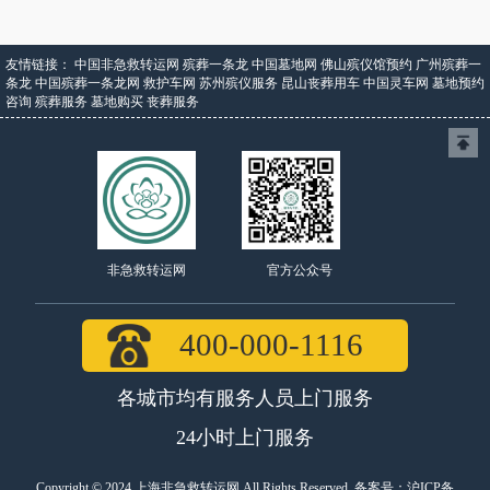
友情链接：
中国非急救转运网
殡葬一条龙
中国墓地网
佛山殡仪馆预约
广州殡葬一
条龙
中国殡葬一条龙网
救护车网
苏州殡仪服务
昆山丧葬用车
中国灵车网
墓地预约
咨询
殡葬服务
墓地购买
丧葬服务
官方公众号
非急救转运网
400-000-1116
各城市均有服务人员上门服务
24小时上门服务
Copyright © 2024 上海非急救转运网 All Rights Reserved. 备案号：
沪ICP备