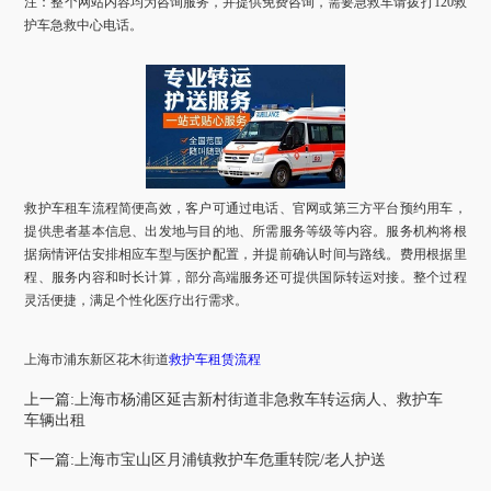
注：
整个网站内容均为咨询服务，并提供免费咨询，需要急救车请拨打120救
护车急救中心电话
。
救护车租车流程简便高效，客户可通过电话、官网或第三方平台预约用车，
提供患者基本信息、出发地与目的地、所需服务等级等内容。服务机构将根
据病情评估安排相应车型与医护配置，并提前确认时间与路线。费用根据里
程、服务内容和时长计算，部分高端服务还可提供国际转运对接。整个过程
灵活便捷，满足个性化医疗出行需求。
上海市
浦东新区花木街道
救护车租赁流程
上一篇:上海市杨浦区延吉新村街道非急救车转运病人、救护车
车辆出租
下一篇:上海市宝山区月浦镇救护车危重转院/老人护送