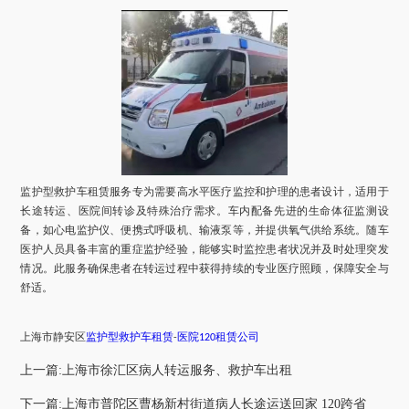
监护型救护车租赁服务专为需要高水平医疗监控和护理的患者设计，适用于
长途转运、医院间转诊及特殊治疗需求。车内配备先进的生命体征监测设
备，如心电监护仪、便携式呼吸机、输液泵等，并提供氧气供给系统。随车
医护人员具备丰富的重症监护经验，能够实时监控患者状况并及时处理突发
情况。此服务确保患者在转运过程中获得持续的专业医疗照顾，保障安全与
舒适。
上海市
静安区
监护型救护车租赁
医院
租赁公司
-
120
上一篇:上海市徐汇区病人转运服务、救护车出租
下一篇:上海市普陀区曹杨新村街道病人长途运送回家 120跨省