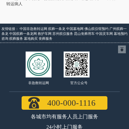
转运病人
友情链接：
中国非急救转运网
殡葬一条龙
中国墓地网
佛山殡仪馆预约
广州殡葬一
条龙
中国殡葬一条龙网
救护车网
苏州殡仪服务
昆山丧葬用车
中国灵车网
墓地预约
咨询
殡葬服务
墓地购买
丧葬服务
官方公众号
非急救转运网
400-000-1116
各城市均有服务人员上门服务
24小时上门服务