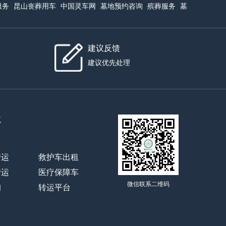
服务
昆山丧葬用车
中国灵车网
墓地预约咨询
殡葬服务
墓
建议反馈
建议优先处理
航
转运
救护车出租
转运
医疗保障车
微信联系二维码
询
转运平台