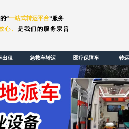
的“
一站式转运平台
”服务
放心、
是我们的服务宗旨
车出租
急救车转运
医疗保障车
转