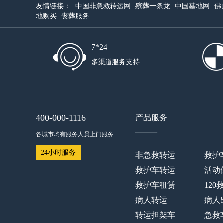
友情链接：
中国非急救转运网
殡葬一条龙
中国墓地网
佛
地购买
丧葬服务
7*24
多渠道服务支持
400-000-1116
产品服务
——
各城市均有服务人员上门服务
24小时服务
非急救转运
救护
救护车转运
活动
救护车租赁
120
病人转运
病人
转运担架车
急救