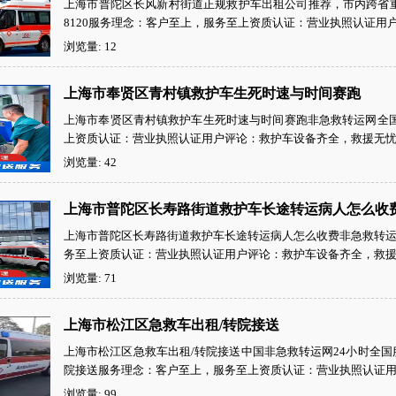
上海市普陀区长风新村街道正规救护车出租公司推荐，市内跨省重症患
8120服务理念：客户至上，服务至上资质认证：营业执照认证用户
浏览量: 12
上海市奉贤区青村镇救护车生死时速与时间赛跑
上海市奉贤区青村镇救护车生死时速与时间赛跑非急救转运网全国24小
上资质认证：营业执照认证用户评论：救护车设备齐全，救援无忧！
浏览量: 42
上海市普陀区长寿路街道救护车长途转运病人怎么收
上海市普陀区长寿路街道救护车长途转运病人怎么收费非急救转运网全国
务至上资质认证：营业执照认证用户评论：救护车设备齐全，救援无
浏览量: 71
上海市松江区急救车出租/转院接送
上海市松江区急救车出租/转院接送中国非急救转运网24小时全国服务
院接送服务理念：客户至上，服务至上资质认证：营业执照认证用户
浏览量: 99