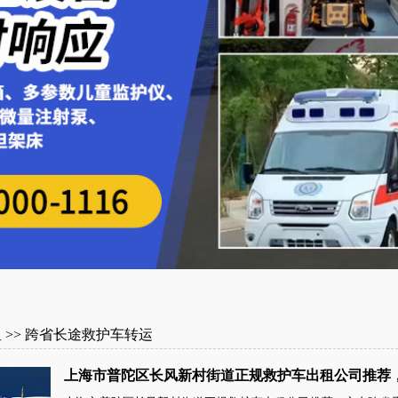
租
>>
跨省长途救护车转运
上海市普陀区长风新村街道正规救护车出租公司推荐