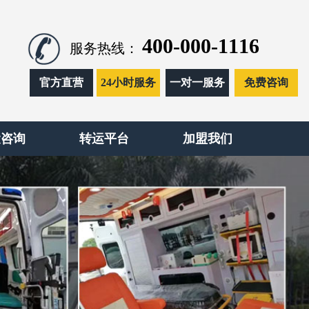
400-000-1116
服务热线：
官方直营
24小时服务
一对一服务
免费咨询
运咨询
转运平台
加盟我们