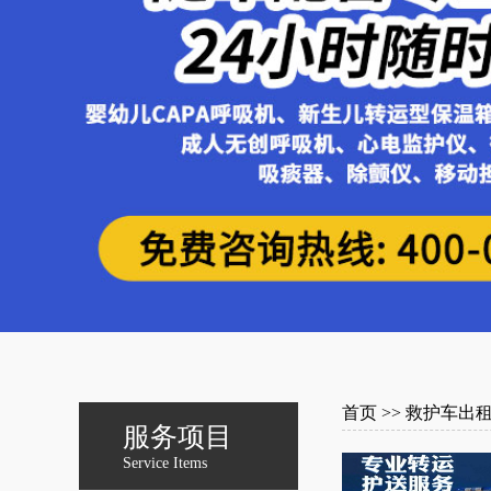
首页
>>
救护车出
服务项目
Service Items