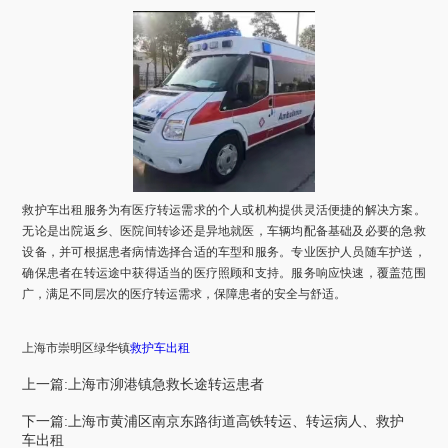
救护车出租服务为有医疗转运需求的个人或机构提供灵活便捷的解决方案。
无论是出院返乡、医院间转诊还是异地就医，车辆均配备基础及必要的急救
设备，并可根据患者病情选择合适的车型和服务。专业医护人员随车护送，
确保患者在转运途中获得适当的医疗照顾和支持。服务响应快速，覆盖范围
广，满足不同层次的医疗转运需求，保障患者的安全与舒适。
上海市
崇明区
绿华镇
救护车出租
上一篇:上海市泖港镇急救长途转运患者
下一篇:上海市黄浦区南京东路街道高铁转运、转运病人、救护
车出租