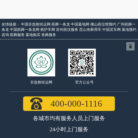
友情链接：
中国非急救转运网
殡葬一条龙
中国墓地网
佛山殡仪馆预约
广州殡葬一
条龙
中国殡葬一条龙网
救护车网
苏州殡仪服务
昆山丧葬用车
中国灵车网
墓地预约
咨询
殡葬服务
墓地购买
丧葬服务
官方公众号
非急救转运网
400-000-1116
各城市均有服务人员上门服务
24小时上门服务