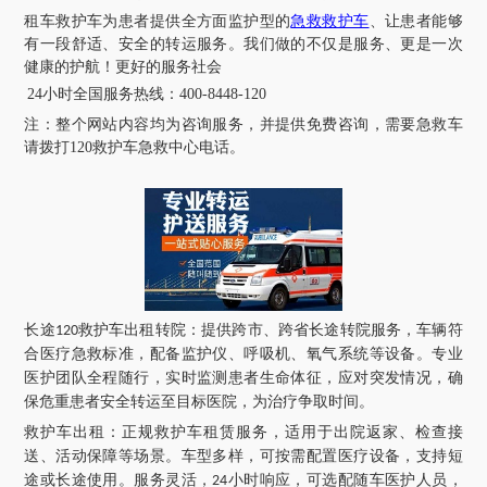
租车救护车为患者提供全方面监护型的
急救救护车
、让患者能够
有一段舒适、安全的转运服务。我们做的不仅是服务、更是一次
健康的护航！更好的服务社会
24小时全国服务热线
：
400-8448-120
注：
整个网站内容均为咨询服务，并提供免费咨询，需要急救车
请拨打
120救护车急救中心电话
。
长途
救护车出租转院：提供跨市、跨省长途转院服务，车辆符
120
合医疗急救标准，配备监护仪、呼吸机、氧气系统等设备。专业
医护团队全程随行，实时监测患者生命体征，应对突发情况，确
保危重患者安全转运至目标医院，为治疗争取时间。
救护车出租：正规救护车租赁服务，适用于出院返家、检查接
送、活动保障等场景。车型多样，可按需配置医疗设备，支持短
途或长途使用。服务灵活，
小时响应，可选配随车医护人员，
24