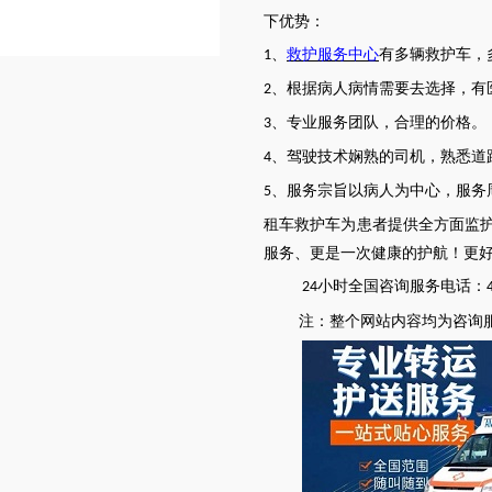
下优势：
、
救护服务中心
有多辆救护车，
1
、根据病人病情需要去选择，有
2
、专业服务团队，合理的价格。
3
、驾驶技术娴熟的司机，熟悉道
4
、服务宗旨以病人为中心，服务
5
租车救护车为患者提供全方面监
服务、更是一次健康的护航！更
小时全国咨询服务电话：
24
注：
整个网站内容均为咨询