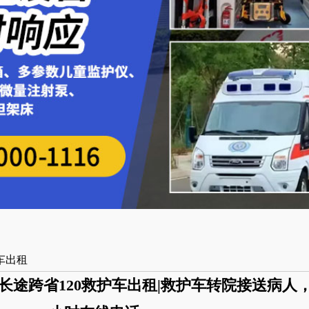
车出租
途跨省120救护车出租|救护车转院接送病人，