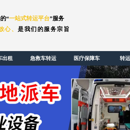
的“
一站式转运平台
”服务
放心、
是我们的服务宗旨
车出租
急救车转运
医疗保障车
转