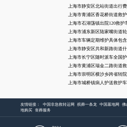
上海市静安区北站街道出行费
上海市青浦区香花桥街道救护
上海市石湖荡镇出院120救护
上海市浦东新区陆家嘴街道轮
上海市车辆定期维护具体包
上海市静安区共和新路街道什
上海市长宁区随时派车全国护
上海市黄浦区瑞金二路街道救
上海市崇明区横沙乡跨省转院
上海市城桥镇病人护送救护车
友情链接：
中国非急救转运网
殡葬一条龙
中国墓地网
佛
地购买
丧葬服务