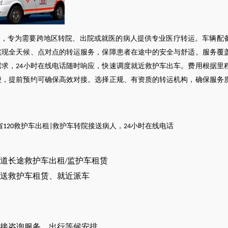
务，专为需要跨地区转院、出院或就医的病人提供专业医疗转运。车辆配
实现全天候、点对点的转运服务，保障患者在途中的安全与舒适。服务覆
需求，
小时在线电话随时响应，快速调度就近救护车出车。费用根据里
24
便，提前预约可确保高效对接。选择正规、有资质的转运机构，确保服务
省
救护车出租
救护车转院接送病人
，
小时在线电话
120
|
24
道长途救护车出租/监护车租赁
送救护车租赁、就近派车
接咨询服务、出行等候安排