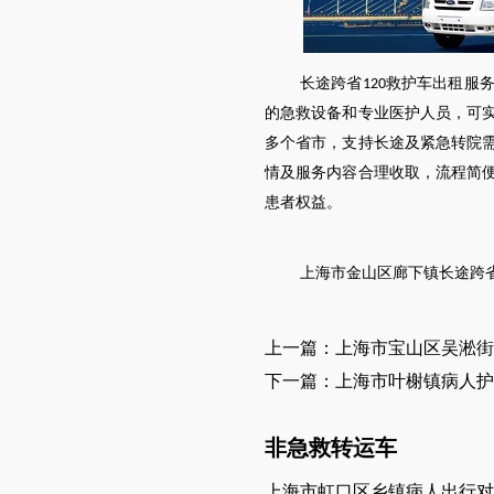
长途跨省
救护车出租服
120
的急救设备和专业医护人员，可
多个省市，支持长途及紧急转院
情及服务内容合理收取，流程简
患者权益。
上海市
金山区
廊下镇
长途跨
上一篇：上海市宝山区吴淞街
下一篇：上海市叶榭镇病人护
非急救转运车
上海市虹口区乡镇病人出行对