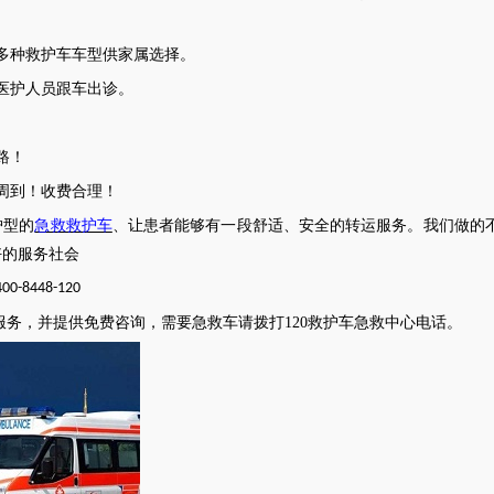
多种救护车车型供家属选择。
医护人员跟车出诊。
路！
周到！收费合理！
护型的
急救救护车
、让患者能够有一段舒适、安全的转运服务。我们做的
好的服务社会
400-8448-120
服务，并提供免费咨询，需要急救车请拨打
120救护车急救中心电话
。