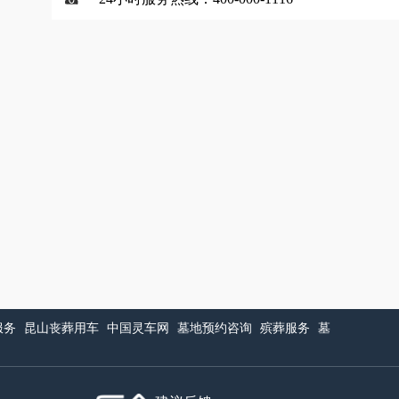
服务
昆山丧葬用车
中国灵车网
墓地预约咨询
殡葬服务
墓