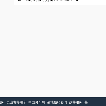
服务
昆山丧葬用车
中国灵车网
墓地预约咨询
殡葬服务
墓