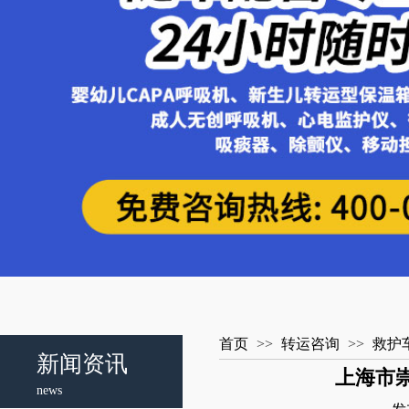
首页
>>
转运咨询
>>
救护
新闻资讯
上海市崇
news