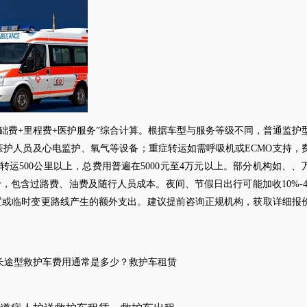
基础费+里程费+医护服务”综合计算。根据车型与服务等级不同，普通监护
专业医护人员及心电监护、氧气等设备；重症转运如需呼吸机或ECMO支持，
转运500公里以上，总费用普遍在5000元至
4
万元以上。部分机构如、、
价，包含过路费、油费及随行人员成本。夜间、节假日出行可能加收10%-
置或临时变更路线产生的额外支出。建议提前咨询正规机构，获取详细报
长途型救护车费用
通常是多少？
救护车租赁