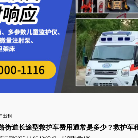
车出租
路街道长途型救护车费用通常是多少？救护车