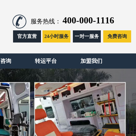
400-000-1116
服务热线：
官方直营
24小时服务
一对一服务
免费咨询
运咨询
转运平台
加盟我们