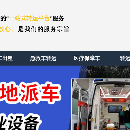
的“
一站式转运平台
”服务
放心、
是我们的服务宗旨
车出租
急救车转运
医疗保障车
转