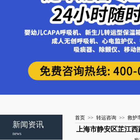
首页
>>
转运咨询
>>
救护
新闻资讯
上海市静安区芷江西
news