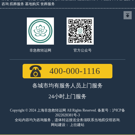
咨询
殡葬服务
墓地购买
丧葬服务
官方公众号
非急救转运网
400-000-1116
各城市均有服务人员上门服务
24小时上门服务
Copyright © 2024 上海非急救转运网 All Rights Reserved. 备案号：
沪ICP备
2022028381号-3
全站内容均为咨询服务，遗体转运接送业务须联系当地殡仪馆咨询.
网站建设
：
上往建站