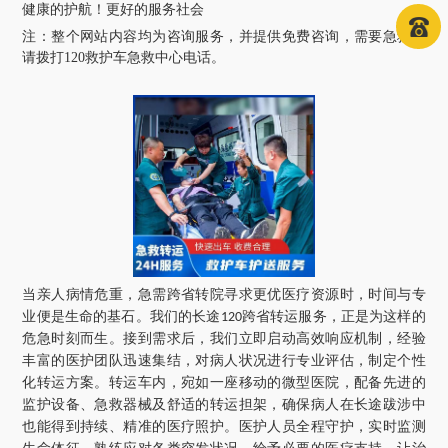
健康的护航！更好的服务社会
注：
整个网站内容均为咨询服务，并提供免费咨询，需要急救车
请拨打120救护车急救中心电话
。
当亲人病情危重，急需跨省转院寻求更优医疗资源时，时间与专
业便是生命的基石。我们的长途
跨省转运服务，正是为这样的
120
危急时刻而生。接到需求后，我们立即启动高效响应机制，经验
丰富的医护团队迅速集结，对病人状况进行专业评估，制定个性
化转运方案。转运车内，宛如一座移动的微型医院，配备先进的
监护设备、急救器械及舒适的转运担架，确保病人在长途跋涉中
也能得到持续、精准的医疗照护。医护人员全程守护，实时监测