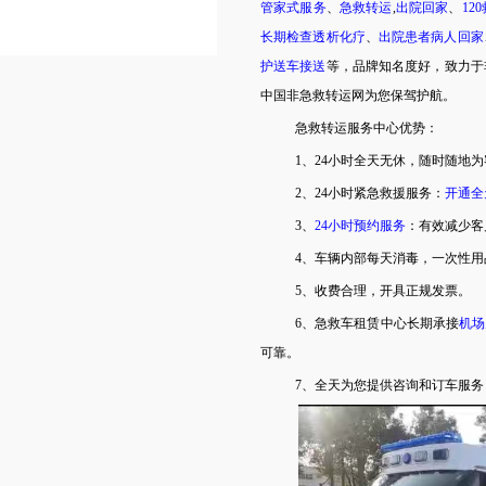
管家式服务
、
急救转运
,
出院回家
、
12
长期检查透析化疗
、
出院患者病人回家
护送车接送
等，品牌知名度好，致力于
中国非急救转运网为您保驾护航。
急救转运服务中心优势：
1、24小时全天无休，随时随地
2、24小时紧急救援服务：
开通全
3、
24小时预约服务
：有效减少客
4、车辆内部每天消毒，一次性
5、收费合理，开具正规发票。
6、急救车租赁中心长期承接
机场
可靠。
7、全天为您提供咨询和订车服务