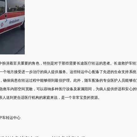
中扮演着至关重要的角色，特别是对于那些需要长途医疗转运的患者。长途救护车转
一个地方接受进一步治疗的病人提供服务。这些转运中心配备了先进的生命支持系统
，确保病患在转运过程中能够得到最佳护理。此外，随车配备的专业医护人员能够在
急救车内部空间宽敞，可以容纳多种医疗设备及家属陪同，为病人提供舒适和安心的
亲人送到更合适医疗机构的家庭来说，是一个非常宝贵的资源。
护车转运中心