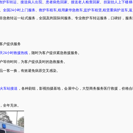
0救护车转运
、
接送病人出院
、
患者病危回家
、
接送老人检查回家
、
担架抬人上下楼梯
、
全国
24小时上门服务
、
救护车租车
,
租用豪华急救车
,
监护车租赁
,
租赁重病护送车
,
返
非急救转运一站式服务，全国及跨国际间服务。专业救护车转运服务，口碑好，服务
为客户提供服务
天
24小时救援热线
，随时为客户提供紧急救援服务。
户等待时间，为客户提供及时的急救服务。
用品一客一换，有效避免病原交叉感染。
火车站接送
，各种剧组，影视拍摄基地，会展中心，大型商务服务医疗救援，价格合
，全年无休。