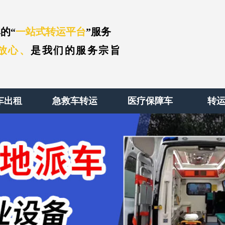
的“
一站式转运平台
”服务
放心、
是我们的服务宗旨
车出租
急救车转运
医疗保障车
转