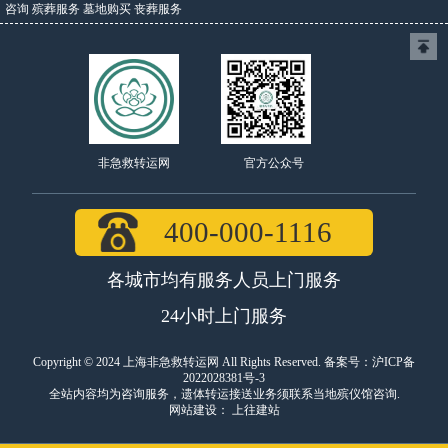
咨询
殡葬服务
墓地购买
丧葬服务
官方公众号
非急救转运网
400-000-1116
各城市均有服务人员上门服务
24小时上门服务
Copyright © 2024 上海非急救转运网 All Rights Reserved. 备案号：
沪ICP备
2022028381号-3
全站内容均为咨询服务，遗体转运接送业务须联系当地殡仪馆咨询.
网站建设
：
上往建站