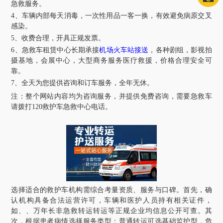
急救服务。
4、车辆内部每天消毒，一次性用品一客一换，有效避免病原交叉
感染。
5、收费合理，开具正规发票。
6、急救车租赁中心长期承接
机场火车站接送
，各种剧组，影视拍
摄基地，会展中心，大型商务服务医疗救援，价格合理安全可
靠。
7、全天为您提供咨询和订车服务，全年无休。
注：整个网站内容均为咨询服务，并提供免费咨询，需要急救车
请拨打
120
救护车急救中心电话。
选择适合的救护车机构需综合考量资质、服务与口碑。首先，确
认机构具备合法运营许可，车辆和医护人员持有相关证件，
如、、
万年长非急救转运
转运等正规企业均信息公开可查。其
次，根据患者病情选择服务类型：普通转运可选基础监护型，危