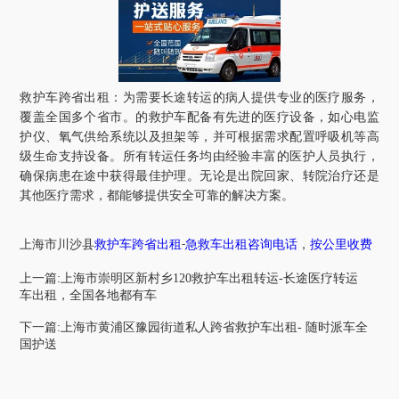
救护车跨省出租：为需要长途转运的病人提供专业的医疗服务，
覆盖全国多个省市。的救护车配备有先进的医疗设备，如心电监
护仪、氧气供给系统以及担架等，并可根据需求配置呼吸机等高
级生命支持设备。所有转运任务均由经验丰富的医护人员执行，
确保病患在途中获得最佳护理。无论是出院回家、转院治疗还是
其他医疗需求，都能够提供安全可靠的解决方案。
上海市
川沙县
救护车跨省出租
急救车出租咨询电话
，
按公里收费
-
上一篇:上海市崇明区新村乡120救护车出租转运-长途医疗转运
车出租，全国各地都有车
下一篇:上海市黄浦区豫园街道私人跨省救护车出租- 随时派车全
国护送