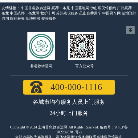
友情链接：
中国非急救转运网
殡葬一条龙
中国墓地网
佛山殡仪馆预约
广州殡葬一
条龙
中国殡葬一条龙网
救护车网
苏州殡仪服务
昆山丧葬用车
中国灵车网
墓地预约
咨询
殡葬服务
墓地购买
丧葬服务
官方公众号
非急救转运网
400-000-1116
各城市均有服务人员上门服务
24小时上门服务
Copyright © 2024 上海非急救转运网 All Rights Reserved. 备案号：
沪ICP备
2022028381号-3
全站内容均为咨询服务，遗体转运接送业务须联系当地殡仪馆咨询.