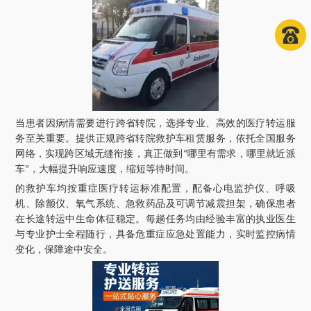
当患者因病情需要进行跨省转院，选择专业、高效的医疗转运服
务至关重要。提供正规跨省转院救护车租赁服务，依托全国服务
网络，实现跨区域无缝衔接，真正做到
哪里有需求，哪里就近派
“
车
，大幅提升响应速度，缩短等待时间。
”
的救护车均按重症医疗转运标准配置，配备心电监护仪、呼吸
机、除颤仪、氧气系统、急救药品及可调节减震担架，确保患者
在长途转运中生命体征稳定。每趟任务均由经验丰富的执业医生
与专业护士全程随行，具备危重症应急处置能力，实时监控病情
变化，保障途中安全。