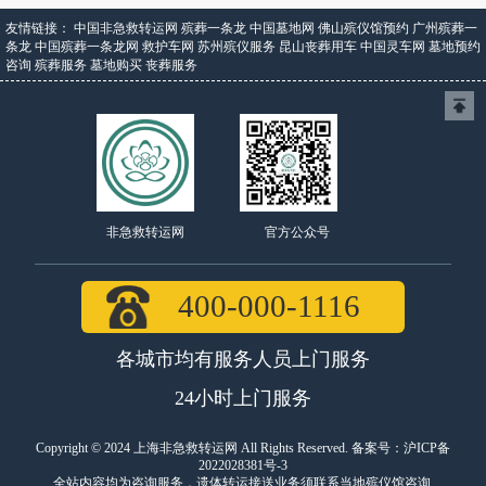
友情链接：
中国非急救转运网
殡葬一条龙
中国墓地网
佛山殡仪馆预约
广州殡葬一
条龙
中国殡葬一条龙网
救护车网
苏州殡仪服务
昆山丧葬用车
中国灵车网
墓地预约
咨询
殡葬服务
墓地购买
丧葬服务
官方公众号
非急救转运网
400-000-1116
各城市均有服务人员上门服务
24小时上门服务
Copyright © 2024 上海非急救转运网 All Rights Reserved. 备案号：
沪ICP备
2022028381号-3
全站内容均为咨询服务，遗体转运接送业务须联系当地殡仪馆咨询.