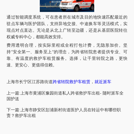
通过智能调度系统，可在患者所在城市及目的地快速匹配最近的
驻点车辆与医护团队，支持异地交接、中途换车等灵活模式，实
现点对点直达。无论是从北上广转至边疆，还是从基层医院转往
权威专科中心，都能高效安排。
费用透明合理，按实际里程或全程打包计费，无隐形加价。坚
持
安全第一、服务至上
的理念，为跨省转院患者提供专业、可
“
”
靠、有温度的救护车租赁服务。选择，让千里转院之路，更快
速、更安心、更值得信赖。
上海市
长宁区江苏路街道
跨省转院救护车租赁
，
就近派车
上一篇:上海市黄浦区豫园街道私人跨省救护车出租- 随时派车全
国护送
下一篇:上海市静安区彭浦新村街道医护人员在转运中有哪些职
责？救护车出租