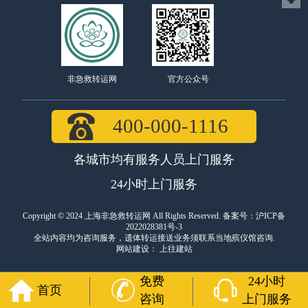
官方公众号
非急救转运网
400-000-1116
各城市均有服务人员上门服务
24小时上门服务
Copyright © 2024 上海非急救转运网 All Rights Reserved. 备案号：
沪ICP备
2022028381号-3
全站内容均为咨询服务，遗体转运接送业务须联系当地殡仪馆咨询.
网站建设
：
上往建站
免费
24小时
首页
咨询
上门服务