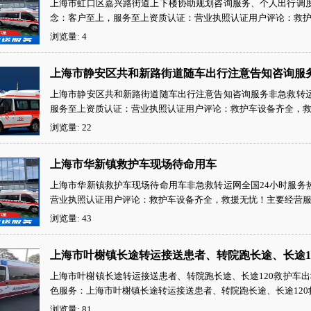
上海市虹口区嘉兴路街道上下楼协助规划咨询服务、个人出行调度中国非
念：客户至上，服务至上资质认证：营业执照认证用户评论：救护车
浏览量: 4
上海市静安区共和新路街道随车出行注意告知咨询服
上海市静安区共和新路街道随车出行注意告知咨询服务非急救转运网全国
服务至上资质认证：营业执照认证用户评论：救护车设备齐全，救援
浏览量: 22
上海市华新镇救护车现场待命用车
上海市华新镇救护车现场待命用车非急救转运网全国24小时服务热线：
营业执照认证用户评论：救护车设备齐全，救援无忧！主要经营服务
浏览量: 43
上海市叶榭镇长途转运接送患者、转院跑长途、长途1
上海市叶榭镇长途转运接送患者、转院跑长途、长途120救护车出租服
色服务：上海市叶榭镇长途转运接送患者、转院跑长途、长途120救
浏览量: 81