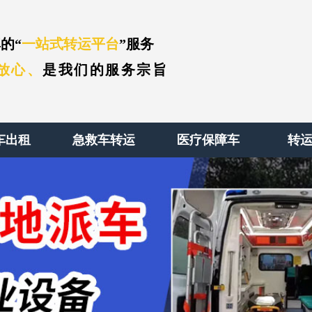
的“
一站式转运平台
”服务
放心、
是我们的服务宗旨
车出租
急救车转运
医疗保障车
转