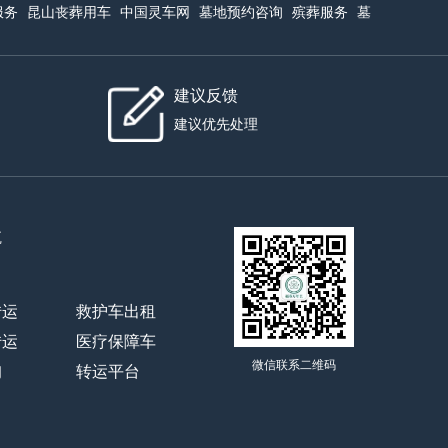
服务
昆山丧葬用车
中国灵车网
墓地预约咨询
殡葬服务
墓
建议反馈
建议优先处理
航
转运
救护车出租
转运
医疗保障车
微信联系二维码
询
转运平台