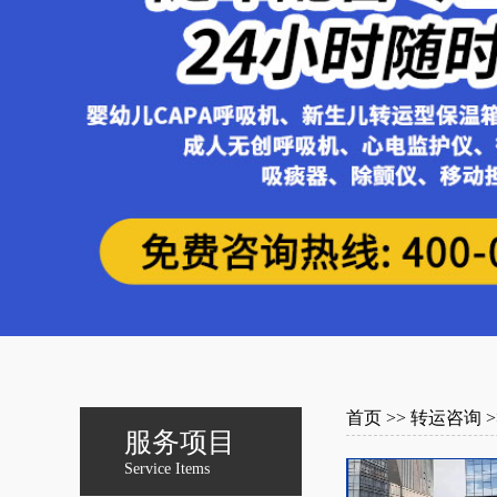
首页
>>
转运咨询
>
服务项目
Service Items