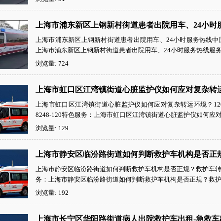
上海市浦东新区上钢新村街道患者出院用车、24小时
上海市浦东新区上钢新村街道患者出院用车、24小时服务热线中国非急
上海市浦东新区上钢新村街道患者出院用车、24小时服务热线服务
浏览量: 724
上海市虹口区江湾镇街道心脏监护仪如何应对复杂转运
上海市虹口区江湾镇街道心脏监护仪如何应对复杂转运环境？120
8248-120特色服务：上海市虹口区江湾镇街道心脏监护仪如何应对
浏览量: 129
上海市静安区临汾路街道如何判断救护车机构是否正
上海市静安区临汾路街道如何判断救护车机构是否正规？救护车转运中国
务：上海市静安区临汾路街道如何判断救护车机构是否正规？救护车
浏览量: 192
上海市长宁区华阳路街道病人出院救护车出租-急救车