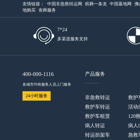
友情链接：
中国非急救转运网
殡葬一条龙
中国墓地网
佛
地购买
丧葬服务
7*24
多渠道服务支持
400-000-1116
产品服务
——
各城市均有服务人员上门服务
24小时服务
非急救转运
救护
救护车转运
活动
救护车租赁
120
病人转运
病人
转运担架车
急救