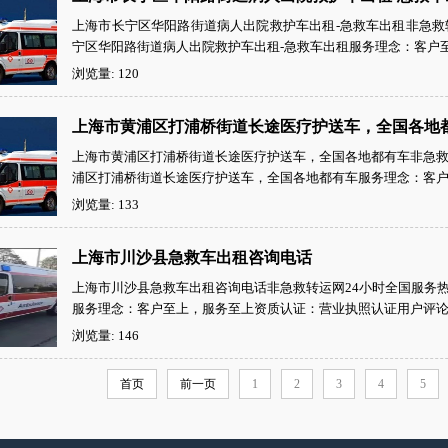
上海市长宁区华阳路街道病人出院救护车出租-急救车出租非急救转运网
宁区华阳路街道病人出院救护车出租-急救车出租服务理念：客户至
浏览量: 120
上海市黄浦区打浦桥街道长途医疗护送车，全国各地
上海市黄浦区打浦桥街道长途医疗护送车，全国各地都有车非急救转运网
浦区打浦桥街道长途医疗护送车，全国各地都有车服务理念：客户至
浏览量: 133
上海市川沙县急救车出租咨询电话
上海市川沙县急救车出租咨询电话非急救转运网24小时全国服务热线：
服务理念：客户至上，服务至上资质认证：营业执照认证用户评论：
浏览量: 146
首页
前一页
1
2
3
4
5