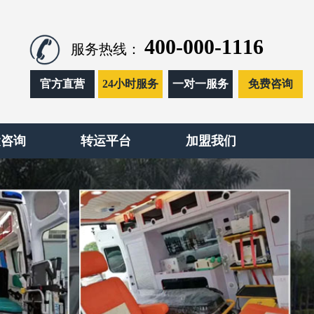
400-000-1116
服务热线：
官方直营
24小时服务
一对一服务
免费咨询
运咨询
转运平台
加盟我们