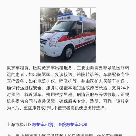
救护车租赁、医院救护车出租服务，主要面向需要非紧急医疗转
运的患者，如出院返家、复诊接送、跨院转诊等。车辆配备专业
医疗设备，如心电监护仪、呼吸机等，并由医护人员随车护送，
确保转运过程安全。服务可覆盖本地短途或跨省长途，支持
小
24
时预约、就近派车。费用根据里程、病情及服务等级收取，正规
机构提供合同与资质保障，确保服务专业、透明、可靠。该服务
为术后、重症康复或行动不便患者提供便捷出行选择。
上海市
松江区
救护车租赁
、
医院救护车出租
上一篇:上海市宝山区罗泾镇老人护送接运费用、救护车出租租