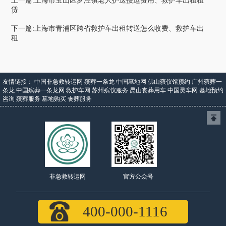
赁
下一篇:上海市青浦区跨省救护车出租转送怎么收费、救护车出
租
友情链接：
中国非急救转运网
殡葬一条龙
中国墓地网
佛山殡仪馆预约
广州殡葬一
条龙
中国殡葬一条龙网
救护车网
苏州殡仪服务
昆山丧葬用车
中国灵车网
墓地预约
咨询
殡葬服务
墓地购买
丧葬服务
官方公众号
非急救转运网
400-000-1116