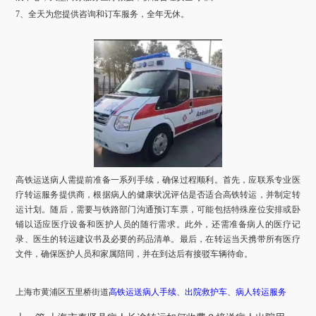
7、全天为您提供咨询和订车服务，全年无休。
高铁运送病人需提前准备一系列手续，确保过程顺利。首先，应联系专业医
疗转运服务提供商，根据病人的健康状况评估是否适合高铁转运，并制定转
运计划。随后，需要与铁路部门沟通预订车票，可能包括特殊座位安排或卧
铺以适应医疗设备和医护人员的随行需求。此外，还需准备病人的医疗记
录、医生的转运建议书及必要的药品清单。最后，在转运当天携带所有医疗
文件，确保医护人员和家属陪同，并在到达后有接驳车辆待命。
上海市
黄浦区五里桥街道
高铁运送病人手续
、
出院救护车
、
病人转运服务