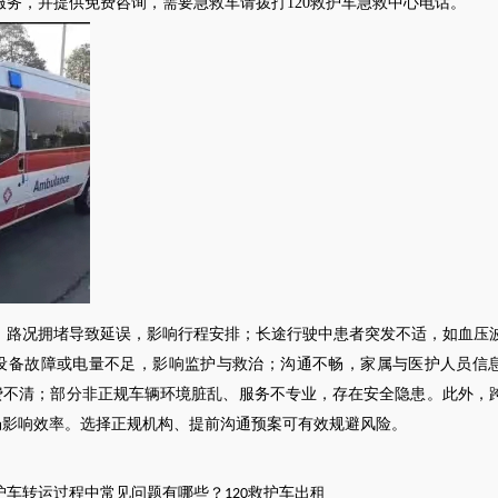
务，并提供免费咨询，需要急救车请拨打120救护车急救中心电话。
：路况拥堵导致延误，影响行程安排；长途行驶中患者突发不适，如血压
设备故障或电量不足，影响监护与救治；沟通不畅，家属与医护人员信
费不清；部分非正规车辆环境脏乱、服务不专业，存在安全隐患。此外，
畅影响效率。选择正规机构、提前沟通预案可有效规避风险。
护车转运
过程中常见问题有哪些？
救护车出租
120