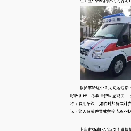
注：整个网站内容均为咨询服
救护车转运中常见问题包括
呼吸困难，考验医护应急能力；
称；费用争议，如临时加价或计
运可能因政策差异或交接流程不
上海市
杨浦区
定海路街道
救