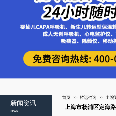
首页
>>
转运咨询
>>
出院
新闻资讯
上海市杨浦区定海路
news