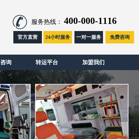
400-000-1116
服务热线：
官方直营
24小时服务
一对一服务
免费咨询
运咨询
转运平台
加盟我们