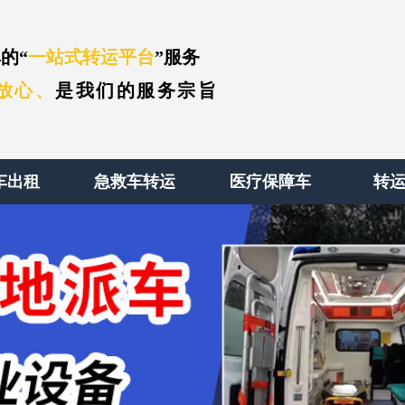
的“
一站式转运平台
”服务
放心、
是我们的服务宗旨
车出租
急救车转运
医疗保障车
转