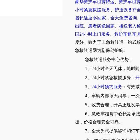
豪华救护车租赁转运
、
救护车租
小时紧急救援服务
、
护送设备齐
省长途返乡回家
，
全天免费咨询
出院
、
患者病危回家
、
接送老人
国24小时上门服务
、
救护车租车
,
度好，致力于非急救转运一站式
急救转运网为您保驾护航。
急救转运服务中心优势：
1、24小时全天无休，随时
2、24小时紧急救援服务：
开
3、
24小时预约服务
：有效减
4、车辆内部每天消毒，一
5、收费合理，开具正规发票
6、急救车租赁中心长期承
援，价格合理安全可靠。
7、全天为您提供咨询和订