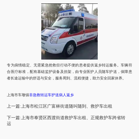
专为病情稳定、无需紧急抢救但行动不便的患者提供返乡转运服务。车辆符
合医疗标准，配有基础监护设备及担架，由专业医护人员随车护送，保障患
者长途运输中的舒适与安全，服务周到、流程便捷，助力安全回家休养。
上海市
车墩镇
非急救转运车护送病人返乡
上一篇:上海市松江区广富林街道随叫随到、救护车出租
下一篇:上海市奉贤区西渡街道救护车出租、正规救护车跨省转
运