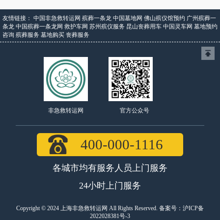
友情链接：
中国非急救转运网
殡葬一条龙
中国墓地网
佛山殡仪馆预约
广州殡葬一
条龙
中国殡葬一条龙网
救护车网
苏州殡仪服务
昆山丧葬用车
中国灵车网
墓地预约
咨询
殡葬服务
墓地购买
丧葬服务
官方公众号
非急救转运网
400-000-1116
各城市均有服务人员上门服务
24小时上门服务
Copyright © 2024 上海非急救转运网 All Rights Reserved. 备案号：
沪ICP备
2022028381号-3