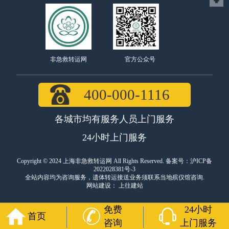
官方公众号
非急救转运网
400-000-1116
各城市均有服务人员上门服务
24小时上门服务
Copyright © 2024 上海非急救转运网 All Rights Reserved. 备案号：
沪ICP备
2022028381号-3
全站内容均为咨询服务，遗体转运接送业务须联系当地殡仪馆咨询.
网站建设
：
上往建站
免费
24小时
首页
咨询
上门服务